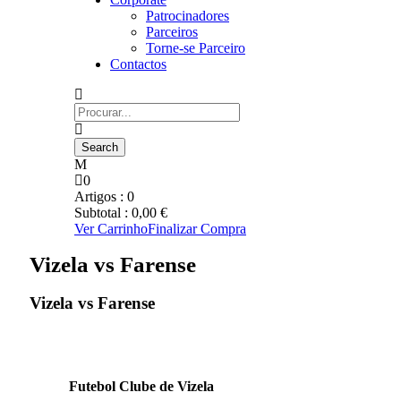
Patrocinadores
Parceiros
Torne-se Parceiro
Contactos
0
Artigos :
0
Subtotal :
0,00
€
Ver Carrinho
Finalizar Compra
Vizela vs Farense
Vizela vs Farense
Futebol Clube de Vizela