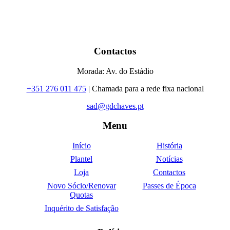
Contactos
Morada: Av. do Estádio
+351 276 011 475
| Chamada para a rede fixa nacional
sad@gdchaves.pt
Menu
Início
História
Plantel
Notícias
Loja
Contactos
Novo Sócio/Renovar
Passes de Época
Quotas
Inquérito de Satisfação