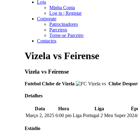
Loja
Minha Conta
Log in | Registar
Corporate
Patrocinadores
Parceiros
Torne-se Parceiro
Contactos
Vizela vs Feirense
Vizela vs Feirense
Futebol Clube de Vizela
vs
Clube Desport
Detalhes
Data
Hora
Liga
Ép
Março 2, 2025
6:00 pm
Liga Portugal 2 Meu Super
2024
Estádio