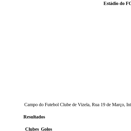
Estádio do FC
Campo do Futebol Clube de Vizela, Rua 19 de Março, Infi
Resultados
Clubes
Golos