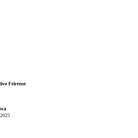
ivo Feirense
oca
/2025