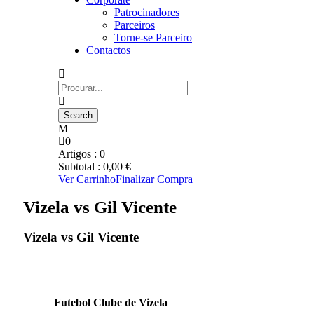
Patrocinadores
Parceiros
Torne-se Parceiro
Contactos
0
Artigos :
0
Subtotal :
0,00
€
Ver Carrinho
Finalizar Compra
Vizela vs Gil Vicente
Vizela vs Gil Vicente
Futebol Clube de Vizela