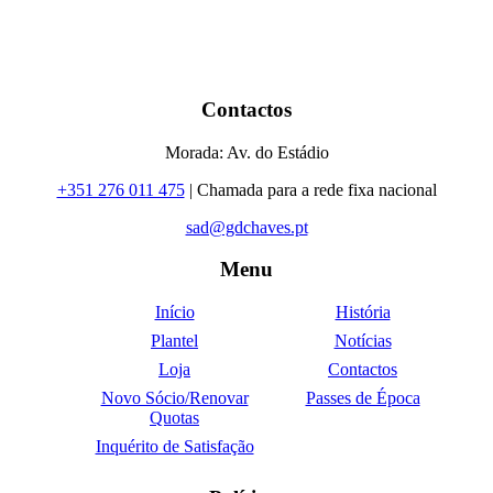
Contactos
Morada: Av. do Estádio
+351 276 011 475
| Chamada para a rede fixa nacional
sad@gdchaves.pt
Menu
Início
História
Plantel
Notícias
Loja
Contactos
Novo Sócio/Renovar
Passes de Época
Quotas
Inquérito de Satisfação