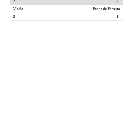
2
Paços de Ferreira
1