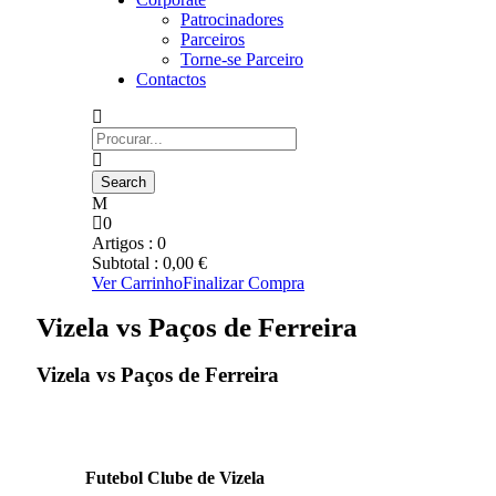
Patrocinadores
Parceiros
Torne-se Parceiro
Contactos
0
Artigos :
0
Subtotal :
0,00
€
Ver Carrinho
Finalizar Compra
Vizela vs Paços de Ferreira
Vizela vs Paços de Ferreira
Futebol Clube de Vizela