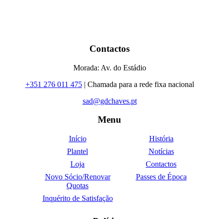
Contactos
Morada: Av. do Estádio
+351 276 011 475
| Chamada para a rede fixa nacional
sad@gdchaves.pt
Menu
Início
História
Plantel
Notícias
Loja
Contactos
Novo Sócio/Renovar
Passes de Época
Quotas
Inquérito de Satisfação