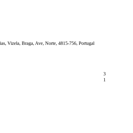
as, Vizela, Braga, Ave, Norte, 4815-756, Portugal
3
1