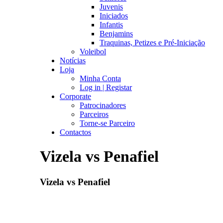
Juvenis
Iniciados
Infantis
Benjamins
Traquinas, Petizes e Pré-Iniciação
Voleibol
Notícias
Loja
Minha Conta
Log in | Registar
Corporate
Patrocinadores
Parceiros
Torne-se Parceiro
Contactos
Vizela vs Penafiel
Vizela vs Penafiel