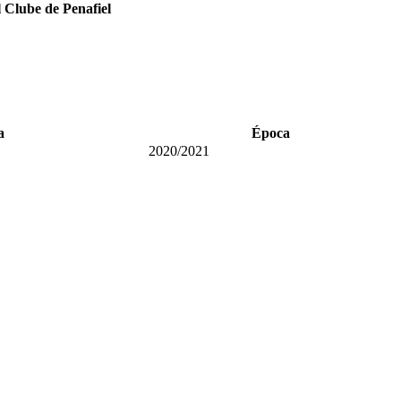
 Clube de Penafiel
a
Época
2020/2021