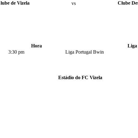
lube de Vizela
vs
Clube Des
Hora
Liga
3:30 pm
Liga Portugal Bwin
Estádio do FC Vizela