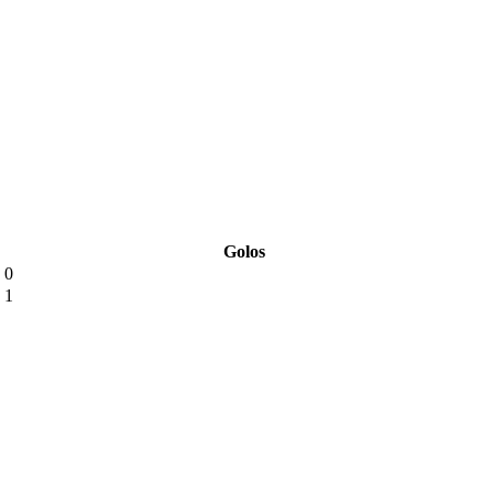
Golos
0
1