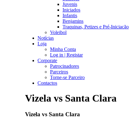
Juvenis
Iniciados
Infantis
Benjamins
Traquinas, Petizes e Pré-Iniciação
Voleibol
Notícias
Loja
Minha Conta
Log in | Registar
Corporate
Patrocinadores
Parceiros
Torne-se Parceiro
Contactos
Vizela vs Santa Clara
Vizela vs Santa Clara