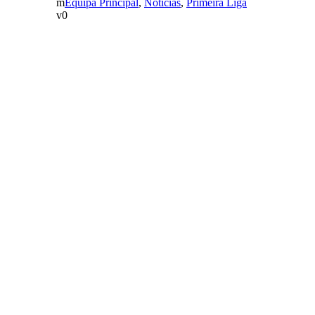
Equipa Principal
,
Notícias
,
Primeira Liga
0