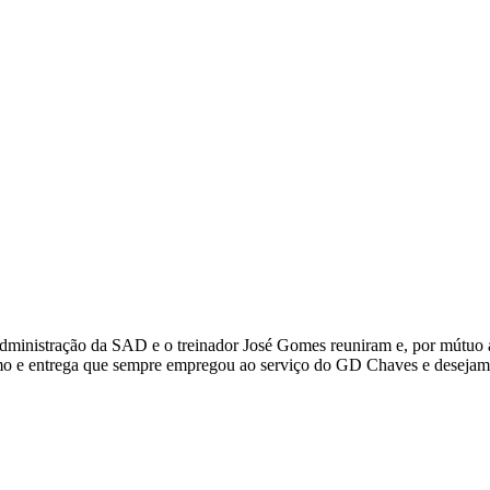
administração da SAD e o treinador José Gomes reuniram e, por mútuo ac
 e entrega que sempre empregou ao serviço do GD Chaves e desejamos-l