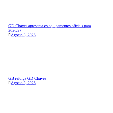
GD Chaves apresenta os equipamentos oficiais para
2026/27
Agosto 3, 2026
GB reforça GD Chaves
Agosto 3, 2026