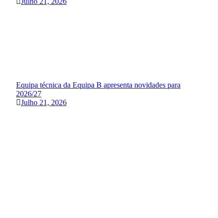
Julho 21, 2026
Equipa técnica da Equipa B apresenta novidades para
2026/27
Julho 21, 2026