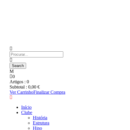
0
Artigos :
0
Subtotal :
0,00
€
Ver Carrinho
Finalizar Compra
Início
Clube
História
Estrutura
Hino