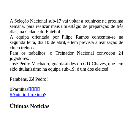
A Seleção Nacional sub-17 vai voltar a reunir-se na próxima
semana, para realizar mais um estágio de preparação de três
dias, na Cidade do Futebol.
A equipa orientada por Filipe Ramos concentra-se na
segunda-feira, dia 10 de abril, e tem prevista a realização de
cinco treinos.
Para os trabalhos, o Treinador Nacional convocou 24
jogadores.
José Pedro Machado, guarda-redes do GD Chaves, que tem
sido titularíssimo na equipa sub-19, é um dos eleitos!
Parabéns, Zé Pedro!
0
Partilhas
Anterior
Próximo
Últimas Notícias