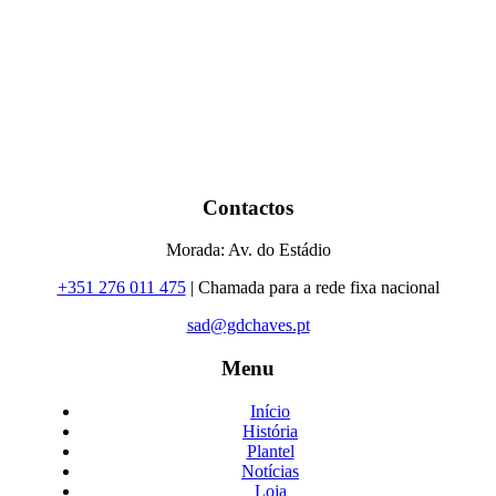
Contactos
Morada: Av. do Estádio
+351 276 011 475
| Chamada para a rede fixa nacional
sad@gdchaves.pt
Menu
Início
História
Plantel
Notícias
Loja