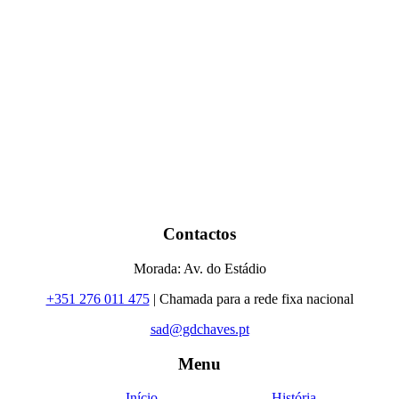
Contactos
Morada: Av. do Estádio
+351 276 011 475
| Chamada para a rede fixa nacional
sad@gdchaves.pt
Menu
Início
História