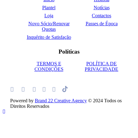
Plantel
Notícias
Loja
Contactos
Novo Sócio/Renovar
Passes de Época
Quotas
Inquérito de Satisfação
Políticas
TERMOS E
POLÍTICA DE
CONDIÇÕES
PRIVACIDADE
Powered by
Brand 22 Creative Agency
© 2024 Todos os
Direitos Reservados