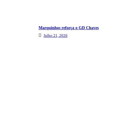
Marquinhos reforça o GD Chaves
Julho 21, 2026