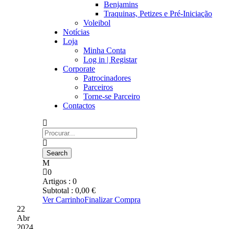
Benjamins
Traquinas, Petizes e Pré-Iniciação
Voleibol
Notícias
Loja
Minha Conta
Log in | Registar
Corporate
Patrocinadores
Parceiros
Torne-se Parceiro
Contactos
0
Artigos :
0
Subtotal :
0,00
€
Ver Carrinho
Finalizar Compra
22
Abr
2024