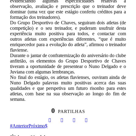
evidenciando algumas especificidades relativas à
observação, avaliação e prescrição que o treinador deve
dominar (uma vez que este estágio conferiu créditos para a
formação dos treinadores).
Do Grupo Desportivo de Chaves, seguiram dois atletas (de
competição) e o seu treinador, e puderam usufruir desta
experiência muito positiva para todos, e contactar com
outros atletas com experiências diferentes, “que é muito
enriquecedor para a evolução do atleta”, afirmou o treinador
flaviense.
Durante o jantar de confraternização do aniversário do clube
anfitrião, os elementos do Grupo Desportivo de Chaves
tiveram a oportunidade de presentear o Nuno Delgado e o
Juviana com algumas lembranças.
No final do estágio, os atletas flavienses, ouviram ainda de
Nuno Delgado palavras muito positivas acerca das suas
qualidades e que perspetiva um futuro risonho para estes
atletas, com base na sua observação ao longo do fim de
semana.
0
PARTILHAS
Anterior
Próximo