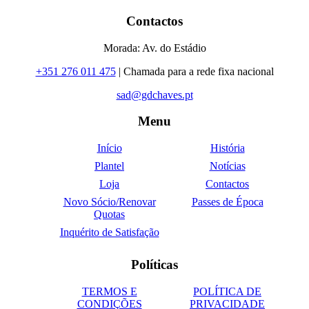
Contactos
Morada: Av. do Estádio
+351 276 011 475
| Chamada para a rede fixa nacional
sad@gdchaves.pt
Menu
Início
História
Plantel
Notícias
Loja
Contactos
Novo Sócio/Renovar
Passes de Época
Quotas
Inquérito de Satisfação
Políticas
TERMOS E
POLÍTICA DE
CONDIÇÕES
PRIVACIDADE