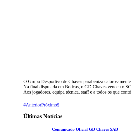
O Grupo Desportivo de Chaves parabeniza calorosamente a
Na final disputada em Boticas, o GD Chaves venceu o SC 
Aos jogadores, equipa técnica, staff e a todos os que cont
Anterior
Próximo
Últimas Notícias
Comunicado Oficial GD Chaves SAD