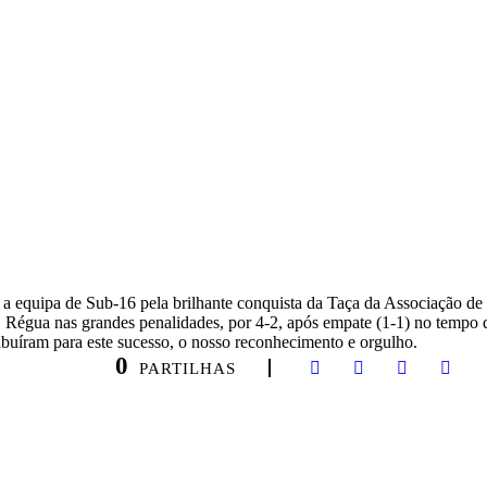
 equipa de Sub-16 pela brilhante conquista da Taça da Associação de 
Régua nas grandes penalidades, por 4-2, após empate (1-1) no tempo 
ribuíram para este sucesso, o nosso reconhecimento e orgulho.
0
PARTILHAS