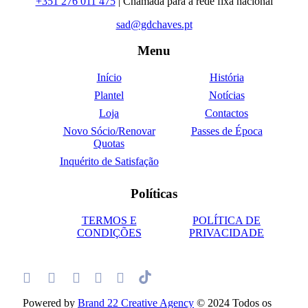
+351 276 011 475
| Chamada para a rede fixa nacional
sad@gdchaves.pt
Menu
Início
História
Plantel
Notícias
Loja
Contactos
Novo Sócio/Renovar
Passes de Época
Quotas
Inquérito de Satisfação
Políticas
TERMOS E
POLÍTICA DE
CONDIÇÕES
PRIVACIDADE
Powered by
Brand 22 Creative Agency
© 2024 Todos os