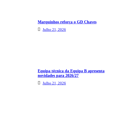
Marquinhos reforça o GD Chaves
Julho 21, 2026
Equipa técnica da Equipa B apresenta
novidades para 2026/27
Julho 21, 2026