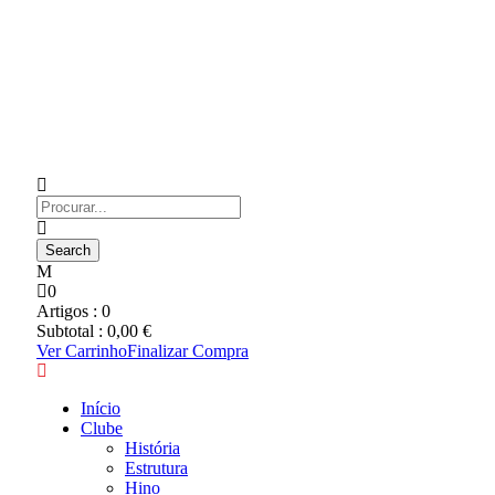
0
Artigos :
0
Subtotal :
0,00
€
Ver Carrinho
Finalizar Compra
Início
Clube
História
Estrutura
Hino