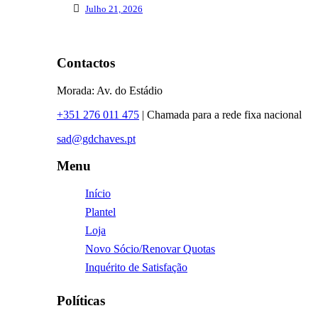
Julho 21, 2026
Contactos
Morada: Av. do Estádio
+351 276 011 475
| Chamada para a rede fixa nacional
sad@gdchaves.pt
Menu
Início
Plantel
Loja
Novo Sócio/Renovar Quotas
Inquérito de Satisfação
Políticas