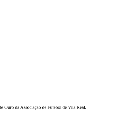
NDINENSE FC 0
de Ouro da Associação de Futebol de Vila Real.