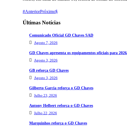
Anterior
Próximo
Últimas Notícias
Comunicado Oficial GD Chaves SAD
Agosto 7, 2026
GD Chaves apresenta os equipamentos oficiais para 2026
Agosto 3, 2026
GB reforça GD Chaves
Agosto 3, 2026
Gilberto Garcia reforça o GD Chaves
Julho 23, 2026
Antony Helbert reforça o GD Chaves
Julho 22, 2026
Marquinhos reforça o GD Chaves