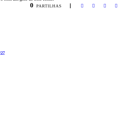
0
PARTILHAS
/27