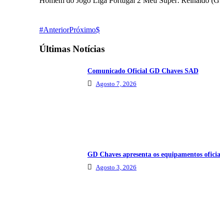
Homem do Jogo Liga Portugal 2 Meu Super: Reinaldo (
Anterior
Próximo
Últimas Notícias
Comunicado Oficial GD Chaves SAD
Agosto 7, 2026
GD Chaves apresenta os equipamentos oficia
Agosto 3, 2026