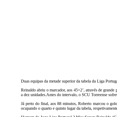
Duas equipas da metade superior da tabela da Liga Portu
Reinaldo abriu o marcador, aos 45+2’, através de grande 
a dez unidades.Antes do intervalo, o SCU Torreense sofr
Já perto do final, aos 88 minutos, Roberto marcou o go
ocupando o quarto e quinto lugar da tabela, respetivament