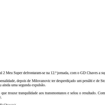
gal 2 Meu Super defrontaram-se na 12.ª jornada, com o GD Chaves a su
penalidade, depois de Milovanovic ter desperdiçado um penálti e de Sto
eu ainda uma segunda expulsão.
lo que trouxe tranquilidade aos transmontanos e selou o resultado. 
e.