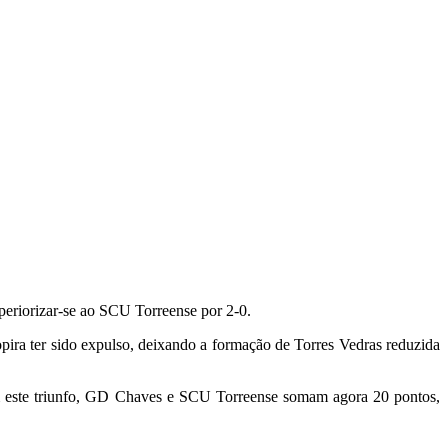
periorizar-se ao SCU Torreense por 2-0.
pira ter sido expulso, deixando a formação de Torres Vedras reduzida
Com este triunfo, GD Chaves e SCU Torreense somam agora 20 pontos,