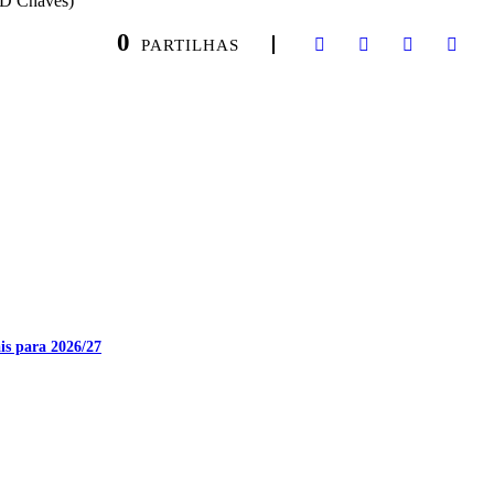
GD Chaves)
0
PARTILHAS
is para 2026/27