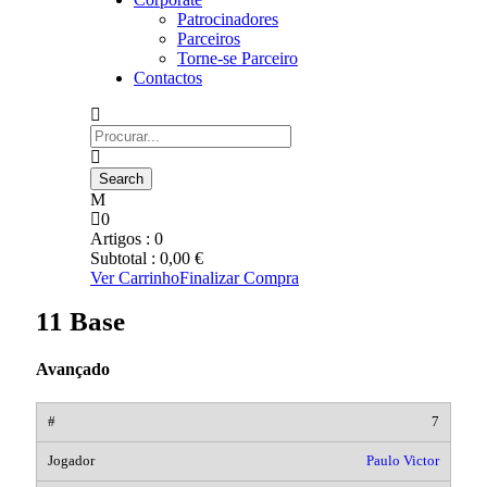
Patrocinadores
Parceiros
Torne-se Parceiro
Contactos
0
Artigos :
0
Subtotal :
0,00
€
Ver Carrinho
Finalizar Compra
11 Base
Avançado
7
Paulo Victor