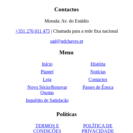
Contactos
Morada: Av. do Estádio
+351 276 011 475
| Chamada para a rede fixa nacional
sad@gdchaves.pt
Menu
Início
História
Plantel
Notícias
Loja
Contactos
Novo Sócio/Renovar
Passes de Época
Quotas
Inquérito de Satisfação
Políticas
TERMOS E
POLÍTICA DE
CONDIÇÕES
PRIVACIDADE