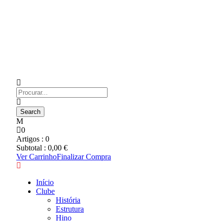
0
Artigos :
0
Subtotal :
0,00
€
Ver Carrinho
Finalizar Compra
Início
Clube
História
Estrutura
Hino