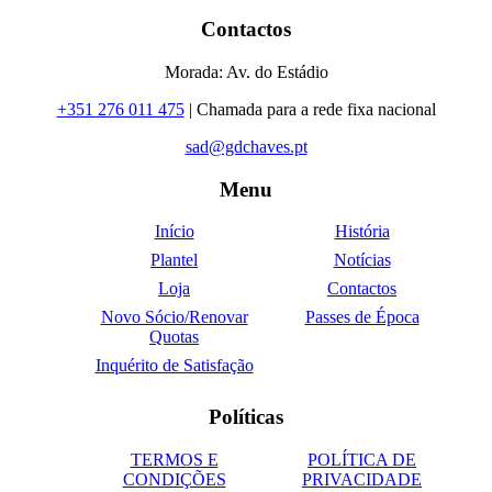
Contactos
Morada: Av. do Estádio
+351 276 011 475
| Chamada para a rede fixa nacional
sad@gdchaves.pt
Menu
Início
História
Plantel
Notícias
Loja
Contactos
Novo Sócio/Renovar
Passes de Época
Quotas
Inquérito de Satisfação
Políticas
TERMOS E
POLÍTICA DE
CONDIÇÕES
PRIVACIDADE