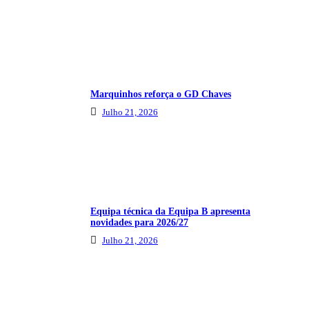
Marquinhos reforça o GD Chaves
Julho 21, 2026
Equipa técnica da Equipa B apresenta
novidades para 2026/27
Julho 21, 2026