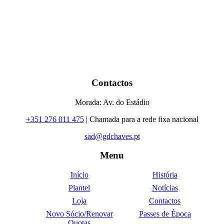
Contactos
Morada: Av. do Estádio
+351 276 011 475
| Chamada para a rede fixa nacional
sad@gdchaves.pt
Menu
Início
História
Plantel
Notícias
Loja
Contactos
Novo Sócio/Renovar
Passes de Época
Quotas