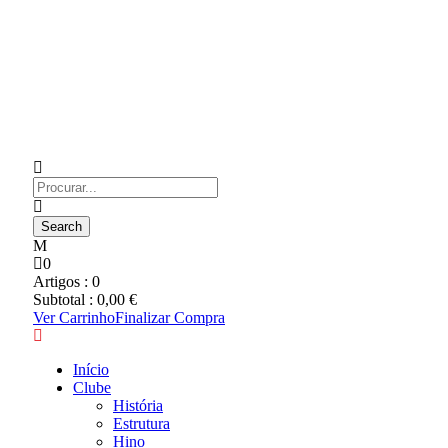
0
Artigos :
0
Subtotal :
0,00
€
Ver Carrinho
Finalizar Compra
Início
Clube
História
Estrutura
Hino