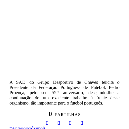
A SAD do Grupo Desportivo de Chaves felicita o
Presidente da Federação Portuguesa de Futebol, Pedro
Proença, pelo seu 55.º aniversário, desejando-lhe a
continuação de um excelente trabalho à frente deste
organismo, tão importante para o futebol português.
0
PARTILHAS
Anterior
Próximo