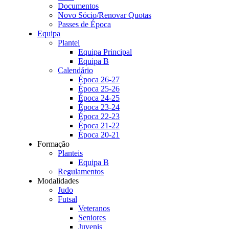
Documentos
Novo Sócio/Renovar Quotas
Passes de Época
Equipa
Plantel
Equipa Principal
Equipa B
Calendário
Época 26-27
Época 25-26
Época 24-25
Época 23-24
Época 22-23
Época 21-22
Época 20-21
Formação
Planteis
Equipa B
Regulamentos
Modalidades
Judo
Futsal
Veteranos
Seniores
Juvenis