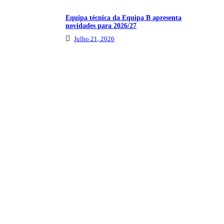
Equipa técnica da Equipa B apresenta
novidades para 2026/27
Julho 21, 2026