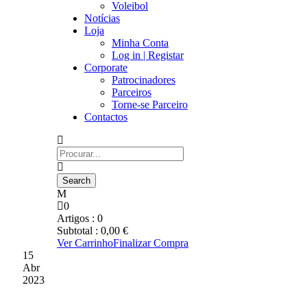
Voleibol
Notícias
Loja
Minha Conta
Log in | Registar
Corporate
Patrocinadores
Parceiros
Torne-se Parceiro
Contactos
0
Artigos :
0
Subtotal :
0,00
€
Ver Carrinho
Finalizar Compra
15
Abr
2023