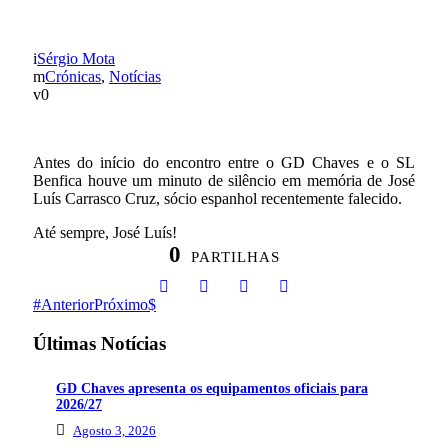
MINUTO DE SILÊNCIO
Sérgio Mota
Crónicas
,
Notícias
0
Antes do início do encontro entre o GD Chaves e o SL
Benfica houve um minuto de silêncio em memória de José
Luís Carrasco Cruz, sócio espanhol recentemente falecido.
Até sempre, José Luís!
0
PARTILHAS
Anterior
Próximo
Últimas Notícias
GD Chaves apresenta os equipamentos oficiais para
2026/27
Agosto 3, 2026