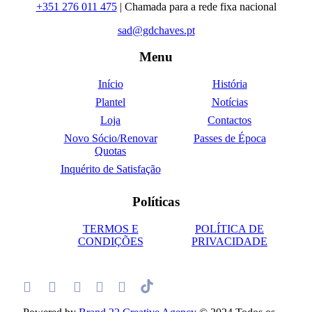
+351 276 011 475
| Chamada para a rede fixa nacional
sad@gdchaves.pt
Menu
Início
História
Plantel
Notícias
Loja
Contactos
Novo Sócio/Renovar
Passes de Época
Quotas
Inquérito de Satisfação
Políticas
TERMOS E
POLÍTICA DE
CONDIÇÕES
PRIVACIDADE