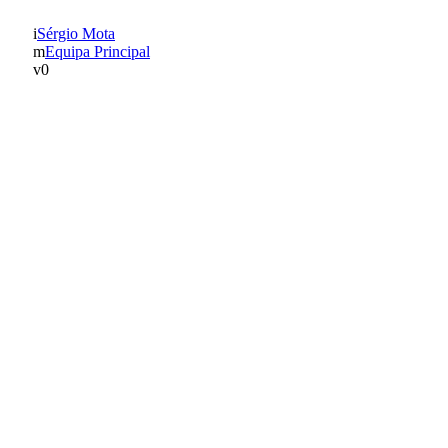
Sérgio Mota
Equipa Principal
0