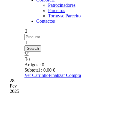
Patrocinadores
Parceiros
Torne-se Parceiro
Contactos
0
Artigos :
0
Subtotal :
0,00
€
Ver Carrinho
Finalizar Compra
28
Fev
2025
MISTER INSATISFEITO
COM O DESFECHO DO
ENCONTRO