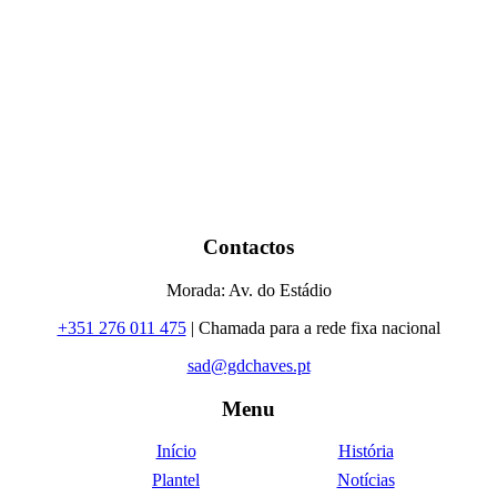
Contactos
Morada: Av. do Estádio
+351 276 011 475
| Chamada para a rede fixa nacional
sad@gdchaves.pt
Menu
Início
História
Plantel
Notícias