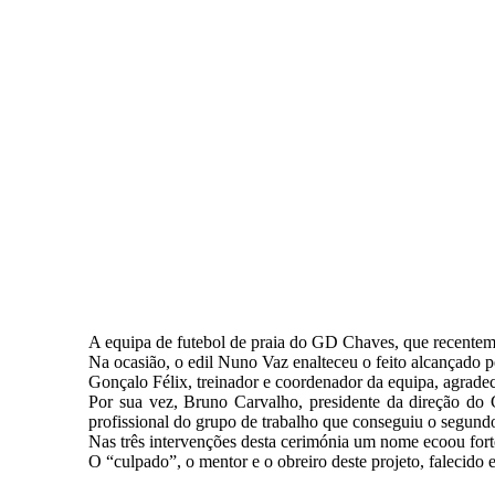
A equipa de futebol de praia do GD Chaves, que recentem
Na ocasião, o edil Nuno Vaz enalteceu o feito alcançado 
Gonçalo Félix, treinador e coordenador da equipa, agrade
Por sua vez, Bruno Carvalho, presidente da direção do
profissional do grupo de trabalho que conseguiu o segundo
Nas três intervenções desta cerimónia um nome ecoou fort
O “culpado”, o mentor e o obreiro deste projeto, falecido