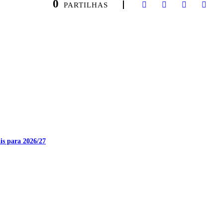
0
PARTILHAS
is para 2026/27