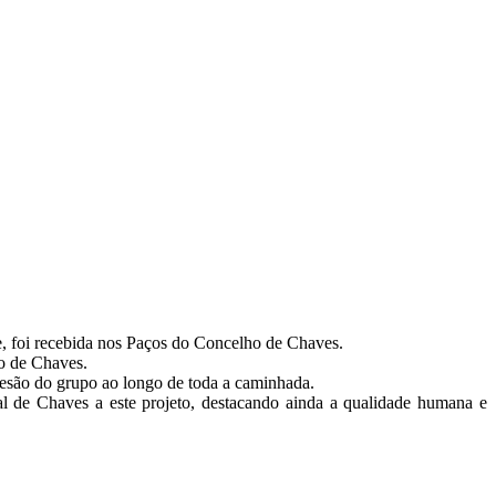
e, foi recebida nos Paços do Concelho de Chaves.
ho de Chaves.
oesão do grupo ao longo de toda a caminhada.
 de Chaves a este projeto, destacando ainda a qualidade humana e