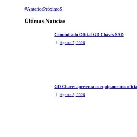
Anterior
Próximo
Últimas Notícias
Comunicado Oficial GD Chaves SAD
Agosto 7, 2026
GD Chaves apresenta os equipamentos oficia
Agosto 3, 2026