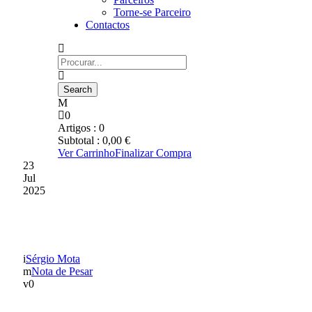
Torne-se Parceiro
Contactos
0
Artigos :
0
Subtotal :
0,00
€
Ver Carrinho
Finalizar Compra
23
Jul
2025
NOTA DE PESAR
Sérgio Mota
Nota de Pesar
0