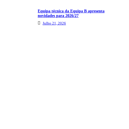
Equipa técnica da Equipa B apresenta
novidades para 2026/27
Julho 21, 2026