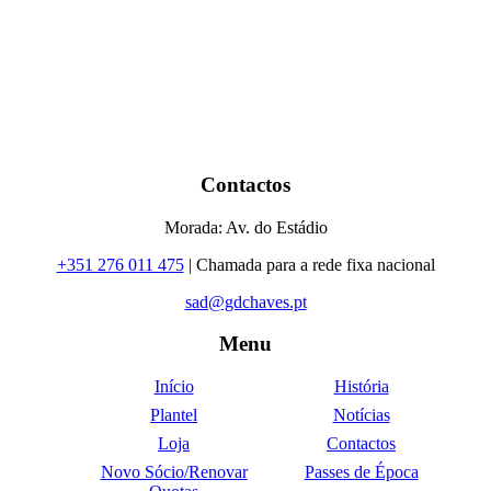
Contactos
Morada: Av. do Estádio
+351 276 011 475
| Chamada para a rede fixa nacional
sad@gdchaves.pt
Menu
Início
História
Plantel
Notícias
Loja
Contactos
Novo Sócio/Renovar
Passes de Época