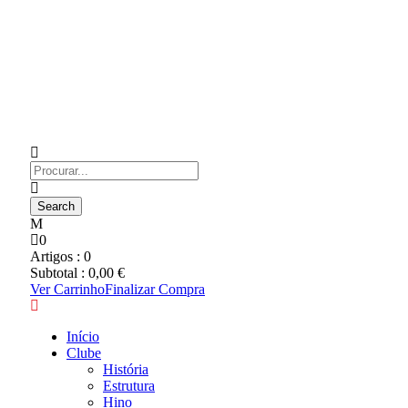
0
Artigos :
0
Subtotal :
0,00
€
Ver Carrinho
Finalizar Compra
Início
Clube
História
Estrutura
Hino