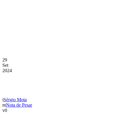
29
Set
2024
NOTA DE PESAR
Sérgio Mota
Nota de Pesar
0