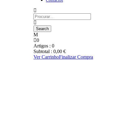
Contactos
0
Artigos :
0
Subtotal :
0,00
€
Ver Carrinho
Finalizar Compra