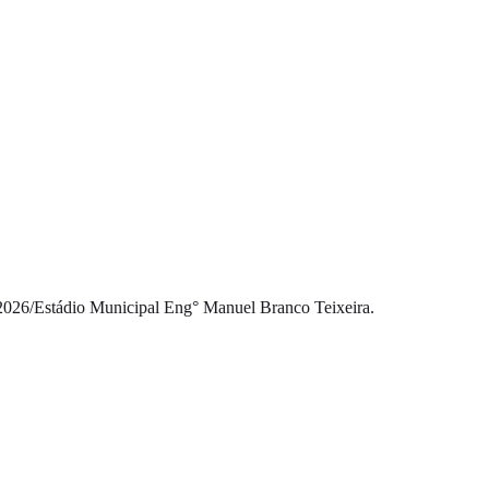
2026
/
Estádio Municipal Eng° Manuel Branco Teixeira.