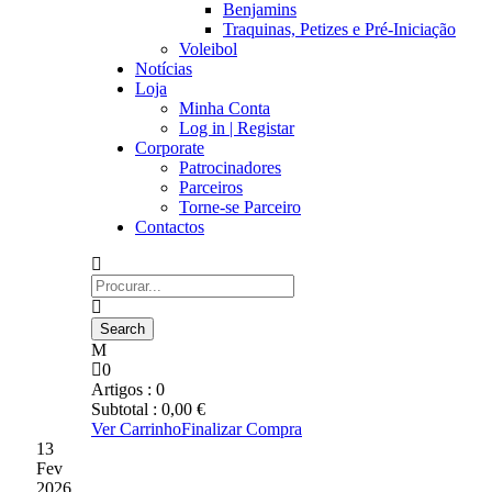
Benjamins
Traquinas, Petizes e Pré-Iniciação
Voleibol
Notícias
Loja
Minha Conta
Log in | Registar
Corporate
Patrocinadores
Parceiros
Torne-se Parceiro
Contactos
0
Artigos :
0
Subtotal :
0,00
€
Ver Carrinho
Finalizar Compra
13
Fev
2026