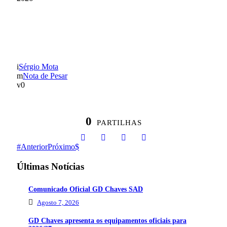
NOTA DE PESAR POR
RODRIGO MONTALVÃO
Sérgio Mota
Nota de Pesar
0
0
PARTILHAS
Anterior
Próximo
Últimas Notícias
Comunicado Oficial GD Chaves SAD
Agosto 7, 2026
GD Chaves apresenta os equipamentos oficiais para