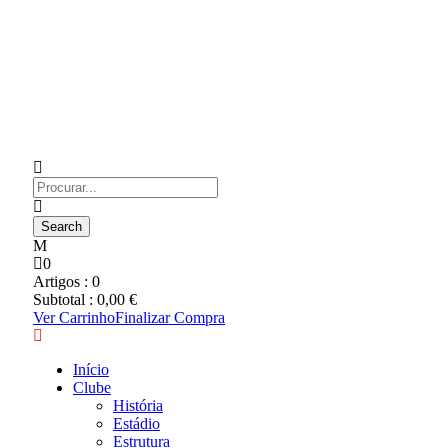
0
Artigos :
0
Subtotal :
0,00
€
Ver Carrinho
Finalizar Compra
Início
Clube
História
Estádio
Estrutura