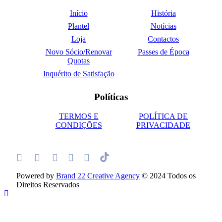
Início
História
Plantel
Notícias
Loja
Contactos
Novo Sócio/Renovar
Passes de Época
Quotas
Inquérito de Satisfação
Políticas
TERMOS E
POLÍTICA DE
CONDIÇÕES
PRIVACIDADE
Powered by
Brand 22 Creative Agency
© 2024 Todos os
Direitos Reservados