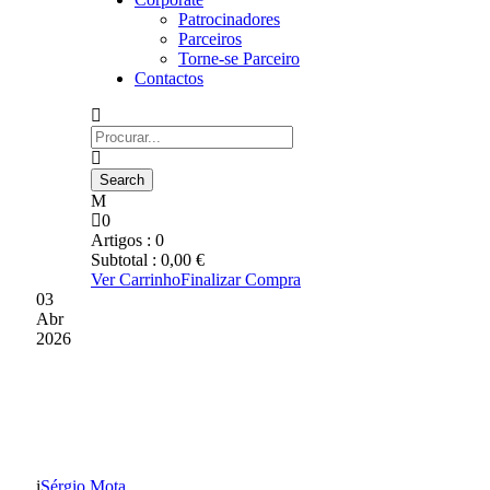
Patrocinadores
Parceiros
Torne-se Parceiro
Contactos
0
Artigos :
0
Subtotal :
0,00
€
Ver Carrinho
Finalizar Compra
03
Abr
2026
O FUTEBOL ABRIU
PORTAS À INCLUSÃO
Sérgio Mota