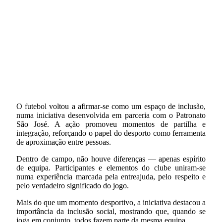
O futebol voltou a afirmar-se como um espaço de inclusão,
numa iniciativa desenvolvida em parceria com o Patronato
São José. A ação promoveu momentos de partilha e
integração, reforçando o papel do desporto como ferramenta
de aproximação entre pessoas.
Dentro de campo, não houve diferenças — apenas espírito
de equipa. Participantes e elementos do clube uniram-se
numa experiência marcada pela entreajuda, pelo respeito e
pelo verdadeiro significado do jogo.
Mais do que um momento desportivo, a iniciativa destacou a
importância da inclusão social, mostrando que, quando se
joga em conjunto, todos fazem parte da mesma equipa.