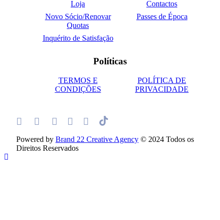
Loja
Contactos
Novo Sócio/Renovar
Passes de Época
Quotas
Inquérito de Satisfação
Políticas
TERMOS E
POLÍTICA DE
CONDIÇÕES
PRIVACIDADE
Powered by
Brand 22 Creative Agency
© 2024 Todos os
Direitos Reservados