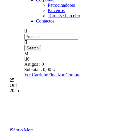
Patrocinadores
Parceiros
Torne-se Parceiro
Contactos
0
Artigos :
0
Subtotal :
0,00
€
Ver Carrinho
Finalizar Compra
25
Out
2025
OBRIGADO AOS
NOSSOS ADEPTOS
Sérgio Mota