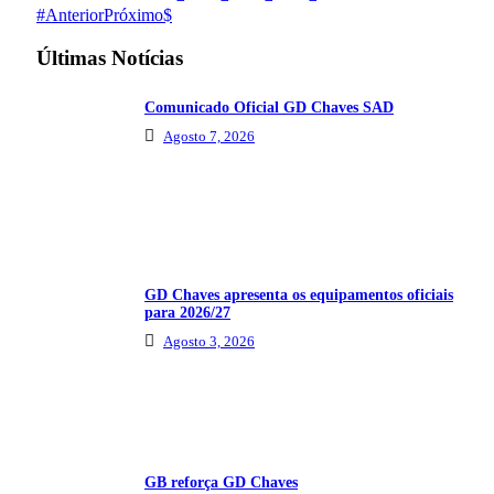
Anterior
Próximo
Últimas Notícias
Comunicado Oficial GD Chaves SAD
Agosto 7, 2026
GD Chaves apresenta os equipamentos oficiais
para 2026/27
Agosto 3, 2026
GB reforça GD Chaves