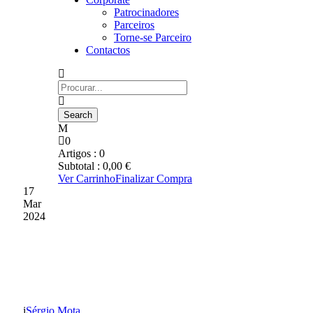
Patrocinadores
Parceiros
Torne-se Parceiro
Contactos
0
Artigos :
0
Subtotal :
0,00
€
Ver Carrinho
Finalizar Compra
17
Mar
2024
OBRIGADO PELO
VOSSO APOIO
Sérgio Mota