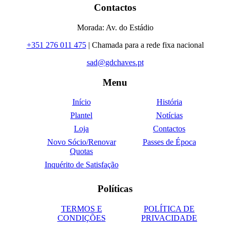
Contactos
Morada: Av. do Estádio
+351 276 011 475
| Chamada para a rede fixa nacional
sad@gdchaves.pt
Menu
Início
História
Plantel
Notícias
Loja
Contactos
Novo Sócio/Renovar
Passes de Época
Quotas
Inquérito de Satisfação
Políticas
TERMOS E
POLÍTICA DE
CONDIÇÕES
PRIVACIDADE