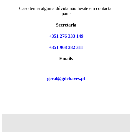
Caso tenha alguma dúvida não hesite em contactar
para:
Secretaria
+351 276 333 149
+351 968 382 311
Emails
geral@gdchaves.pt