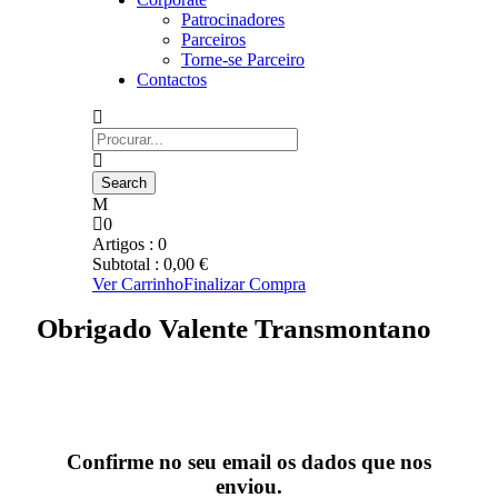
Patrocinadores
Parceiros
Torne-se Parceiro
Contactos
0
Artigos :
0
Subtotal :
0,00
€
Ver Carrinho
Finalizar Compra
Obrigado Valente Transmontano
Confirme no seu email os dados que nos
enviou.