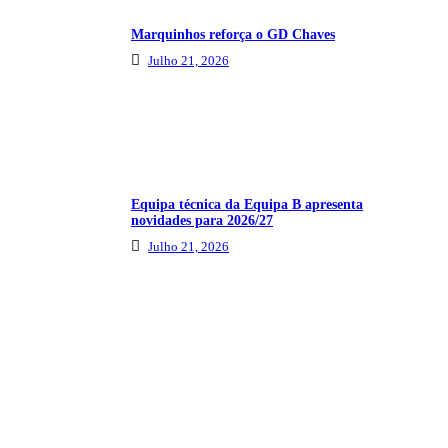
Marquinhos reforça o GD Chaves
Julho 21, 2026
Equipa técnica da Equipa B apresenta
novidades para 2026/27
Julho 21, 2026