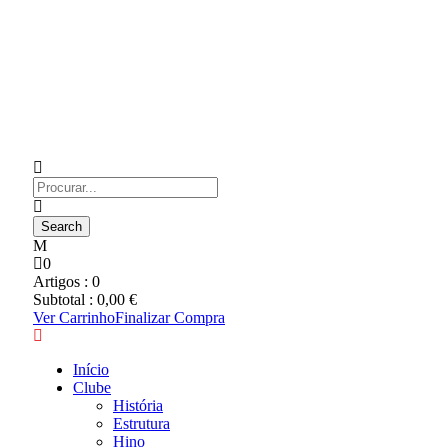
0
Artigos :
0
Subtotal :
0,00
€
Ver Carrinho
Finalizar Compra
Início
Clube
História
Estrutura
Hino