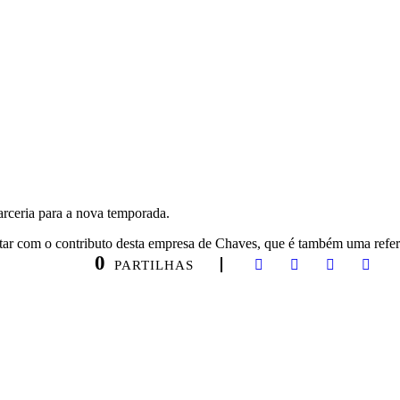
ceria para a nova temporada.
tar com o contributo desta empresa de Chaves, que é também uma refer
0
PARTILHAS