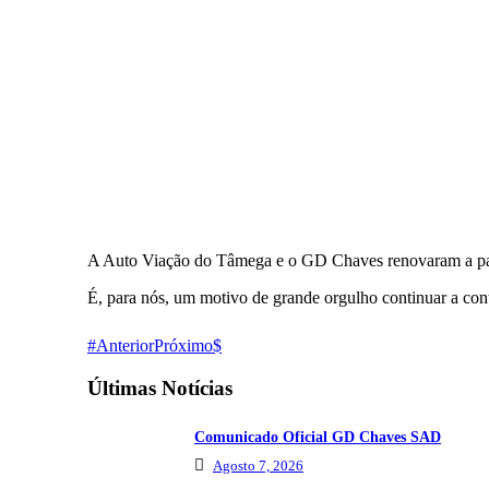
A Auto Viação do Tâmega e o GD Chaves renovaram a par
É, para nós, um motivo de grande orgulho continuar a con
Anterior
Próximo
Últimas Notícias
Comunicado Oficial GD Chaves SAD
Agosto 7, 2026