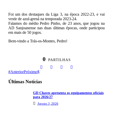
Foi um dos destaques da Liga 3, na época 2022-23, e vai
vestir de azul-grená na temporada 2023-24.
Falamos do médio Pedro Pinho, de 23 anos, que jogou na
AD Sanjoanense nas duas últimas épocas, onde participou
em mais de 50 jogos.
Bem-vindo a Trás-os-Montes, Pedro!
0
PARTILHAS
Anterior
Próximo
Últimas Notícias
GD Chaves apresenta os equipamentos oficiais
para 2026/27
Agosto 3, 2026