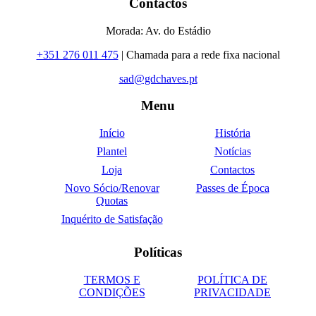
Contactos
Morada: Av. do Estádio
+351 276 011 475
| Chamada para a rede fixa nacional
sad@gdchaves.pt
Menu
Início
História
Plantel
Notícias
Loja
Contactos
Novo Sócio/Renovar
Passes de Época
Quotas
Inquérito de Satisfação
Políticas
TERMOS E
POLÍTICA DE
CONDIÇÕES
PRIVACIDADE