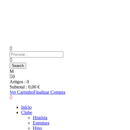
0
Artigos :
0
Subtotal :
0,00
€
Ver Carrinho
Finalizar Compra
Início
Clube
História
Estrutura
Hino