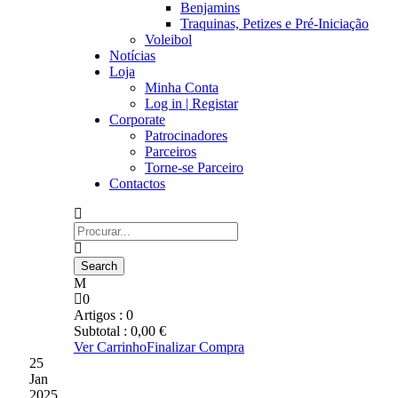
Benjamins
Traquinas, Petizes e Pré-Iniciação
Voleibol
Notícias
Loja
Minha Conta
Log in | Registar
Corporate
Patrocinadores
Parceiros
Torne-se Parceiro
Contactos
0
Artigos :
0
Subtotal :
0,00
€
Ver Carrinho
Finalizar Compra
25
Jan
2025