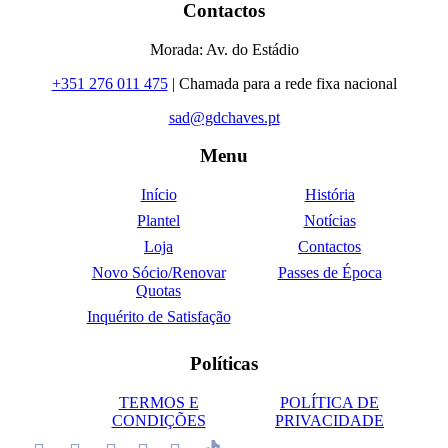
Contactos
Morada: Av. do Estádio
+351 276 011 475
| Chamada para a rede fixa nacional
sad@gdchaves.pt
Menu
Início
História
Plantel
Notícias
Loja
Contactos
Novo Sócio/Renovar
Passes de Época
Quotas
Inquérito de Satisfação
Políticas
TERMOS E
POLÍTICA DE
CONDIÇÕES
PRIVACIDADE