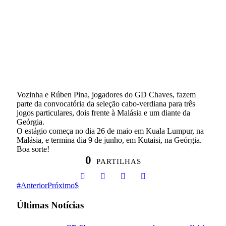
Vozinha e Rúben Pina, jogadores do GD Chaves, fazem
parte da convocatória da seleção cabo-verdiana para três
jogos particulares, dois frente à Malásia e um diante da
Geórgia.
O estágio começa no dia 26 de maio em Kuala Lumpur, na
Malásia, e termina dia 9 de junho, em Kutaisi, na Geórgia.
Boa sorte!
0
PARTILHAS
Anterior
Próximo
Últimas Notícias