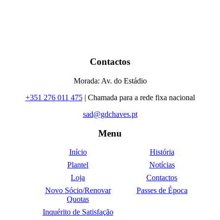
Contactos
Morada: Av. do Estádio
+351 276 011 475
| Chamada para a rede fixa nacional
sad@gdchaves.pt
Menu
Início
História
Plantel
Notícias
Loja
Contactos
Novo Sócio/Renovar
Passes de Época
Quotas
Inquérito de Satisfação