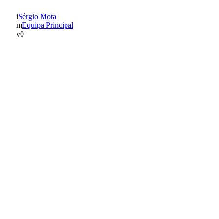
Sérgio Mota
Equipa Principal
0