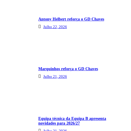
Antony Helbert reforça o GD Chaves
Julho 22, 2026
Marquinhos reforça o GD Chaves
Julho 21, 2026
Equipa técnica da Equipa B apresenta
novidades para 2026/27
Julho 21, 2026