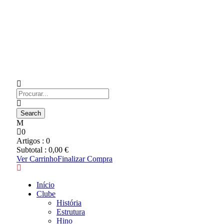
0
Artigos :
0
Subtotal :
0,00
€
Ver Carrinho
Finalizar Compra
Início
Clube
História
Estrutura
Hino