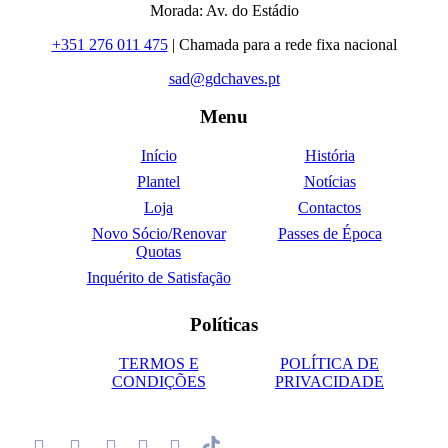
Morada: Av. do Estádio
+351 276 011 475
| Chamada para a rede fixa nacional
sad@gdchaves.pt
Menu
Início
História
Plantel
Notícias
Loja
Contactos
Novo Sócio/Renovar
Passes de Época
Quotas
Inquérito de Satisfação
Políticas
TERMOS E
POLÍTICA DE
CONDIÇÕES
PRIVACIDADE