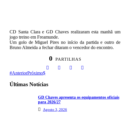
CD Santa Clara e GD Chaves realizaram esta manhã um
jogo treino em Freamunde.
Um golo de Miguel Pires no início da partida e outro de
Bruno Almeida a fechar ditaram o vencedor do encontro.
0
PARTILHAS
Anterior
Próximo
Últimas Notícias
GD Chaves apresenta os equipamentos oficiais
para 2026/27
Agosto 3, 2026