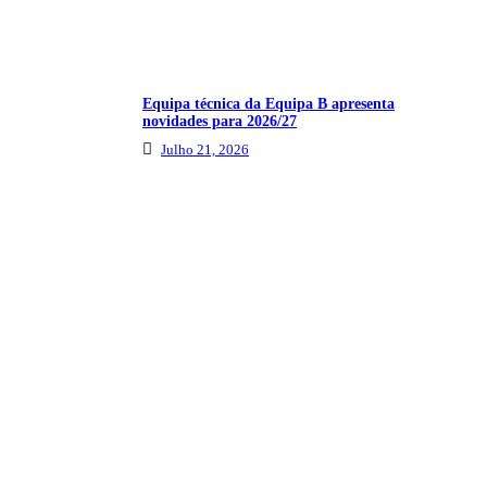
Equipa técnica da Equipa B apresenta
novidades para 2026/27
Julho 21, 2026