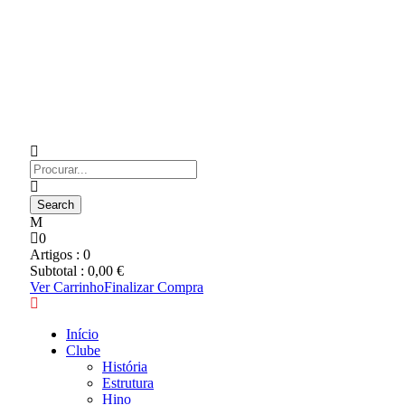
0
Artigos :
0
Subtotal :
0,00
€
Ver Carrinho
Finalizar Compra
Início
Clube
História
Estrutura
Hino