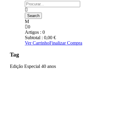
0
Artigos :
0
Subtotal :
0,00
€
Ver Carrinho
Finalizar Compra
Tag
Edição Especial 40 anos