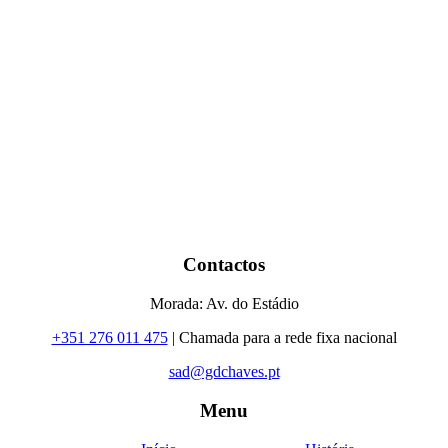
Contactos
Morada: Av. do Estádio
+351 276 011 475
| Chamada para a rede fixa nacional
sad@gdchaves.pt
Menu