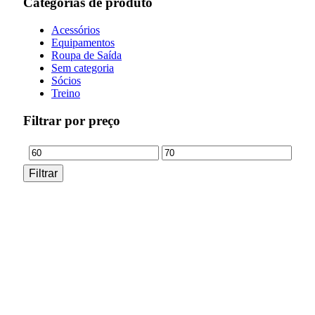
Categorias de produto
Acessórios
Equipamentos
Roupa de Saída
Sem categoria
Sócios
Treino
Filtrar por preço
Preço
Preço
Filtrar
mínimo
máximo