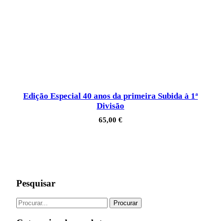
Edição Especial 40 anos da primeira Subida à 1ª
Divisão
65,00
€
Pesquisar