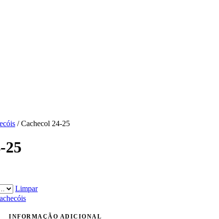
ecóis
/ Cachecol 24-25
-25
Limpar
achecóis
INFORMAÇÃO ADICIONAL