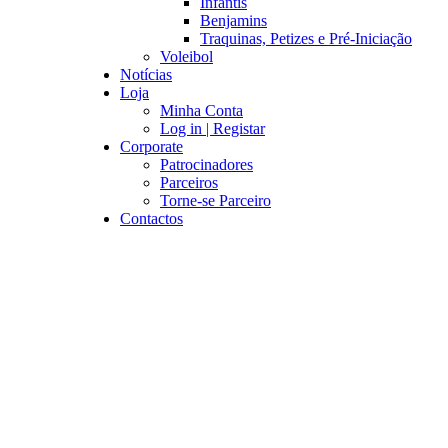
Infantis
Benjamins
Traquinas, Petizes e Pré-Iniciação
Voleibol
Notícias
Loja
Minha Conta
Log in | Registar
Corporate
Patrocinadores
Parceiros
Torne-se Parceiro
Contactos