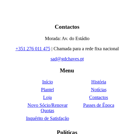
Contactos
Morada: Av. do Estádio
+351 276 011 475
| Chamada para a rede fixa nacional
sad@gdchaves.pt
Menu
Início
História
Plantel
Notícias
Loja
Contactos
Novo Sócio/Renovar
Passes de Época
Quotas
Inquérito de Satisfação
Políticas