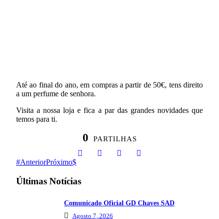
Até ao final do ano, em compras a partir de 50€, tens direito
a um perfume de senhora.
Visita a nossa loja e fica a par das grandes novidades que
temos para ti.
0
PARTILHAS
Anterior
Próximo
Últimas Notícias
Comunicado Oficial GD Chaves SAD
Agosto 7, 2026