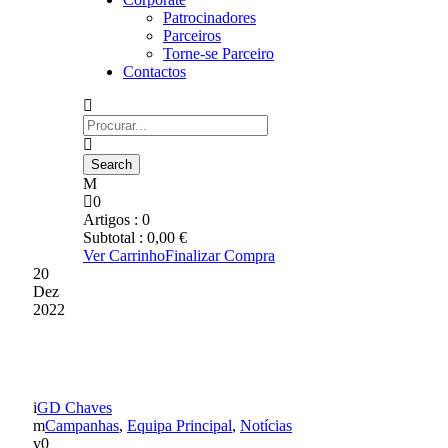
Patrocinadores
Parceiros
Torne-se Parceiro
Contactos
0
Artigos :
0
Subtotal :
0,00
€
Ver Carrinho
Finalizar Compra
20
Dez
2022
PROMOÇÃO
GD Chaves
Campanhas
,
Equipa Principal
,
Notícias
0