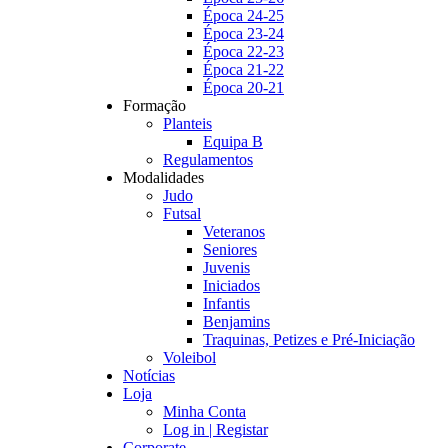
Época 24-25
Época 23-24
Época 22-23
Época 21-22
Época 20-21
Formação
Planteis
Equipa B
Regulamentos
Modalidades
Judo
Futsal
Veteranos
Seniores
Juvenis
Iniciados
Infantis
Benjamins
Traquinas, Petizes e Pré-Iniciação
Voleibol
Notícias
Loja
Minha Conta
Log in | Registar
Corporate