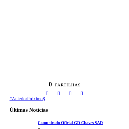
0
PARTILHAS
Anterior
Próximo
Últimas Notícias
Comunicado Oficial GD Chaves SAD