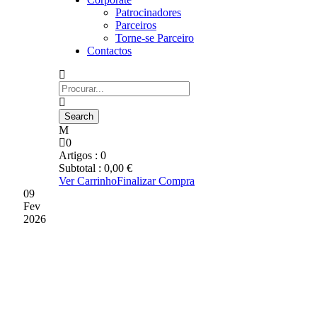
Patrocinadores
Parceiros
Torne-se Parceiro
Contactos
0
Artigos :
0
Subtotal :
0,00
€
Ver Carrinho
Finalizar Compra
09
Fev
2026
RESCISÃO
CONTRATUAL DO
TREINADOR FILIPE