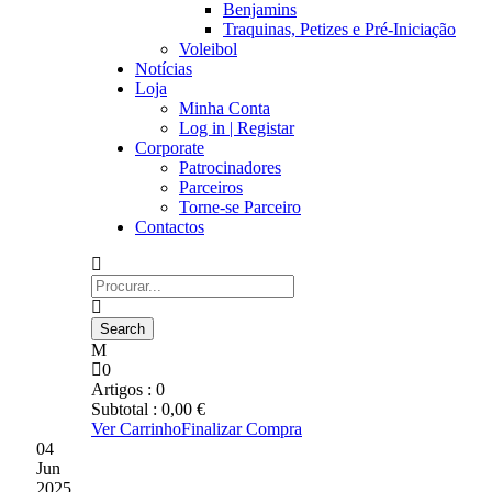
Benjamins
Traquinas, Petizes e Pré-Iniciação
Voleibol
Notícias
Loja
Minha Conta
Log in | Registar
Corporate
Patrocinadores
Parceiros
Torne-se Parceiro
Contactos
0
Artigos :
0
Subtotal :
0,00
€
Ver Carrinho
Finalizar Compra
04
Jun
2025