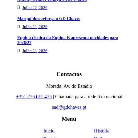
Julho 22, 2026
Marquinhos reforça o GD Chaves
Julho 21, 2026
Equipa técnica da Equipa B apresenta novidades para
2026/27
Julho 21, 2026
Contactos
Morada: Av. do Estádio
+351 276 011 475
| Chamada para a rede fixa nacional
sad@gdchaves.pt
Menu
Início
História