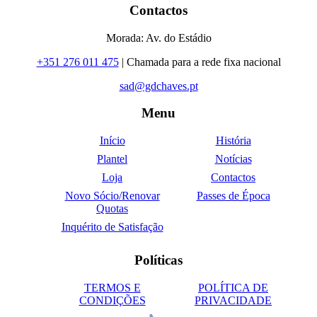
Contactos
Morada: Av. do Estádio
+351 276 011 475
| Chamada para a rede fixa nacional
sad@gdchaves.pt
Menu
Início
História
Plantel
Notícias
Loja
Contactos
Novo Sócio/Renovar
Passes de Época
Quotas
Inquérito de Satisfação
Políticas
TERMOS E
POLÍTICA DE
CONDIÇÕES
PRIVACIDADE