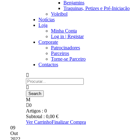
Benjamins
Traquinas, Petizes e Pré-Iniciação
Voleibol
Notícias
Loja
Minha Conta
Log in | Registar
Corporate
Patrocinadores
Parceiros
Torne-se Parceiro
Contactos
0
Artigos :
0
Subtotal :
0,00
€
Ver Carrinho
Finalizar Compra
09
Out
2022