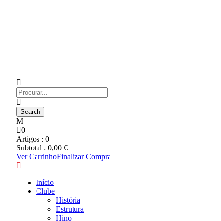
0
Artigos :
0
Subtotal :
0,00
€
Ver Carrinho
Finalizar Compra
Início
Clube
História
Estrutura
Hino