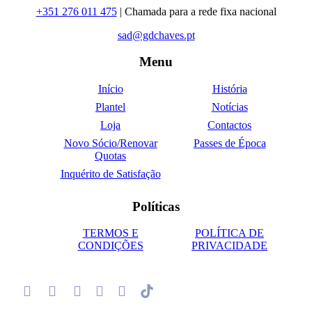
+351 276 011 475
| Chamada para a rede fixa nacional
sad@gdchaves.pt
Menu
Início
História
Plantel
Notícias
Loja
Contactos
Novo Sócio/Renovar
Passes de Época
Quotas
Inquérito de Satisfação
Políticas
TERMOS E
POLÍTICA DE
CONDIÇÕES
PRIVACIDADE