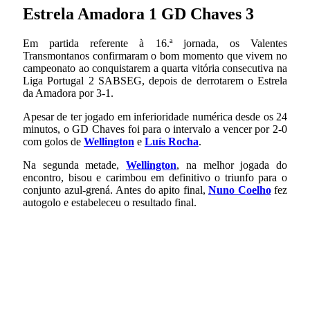
Estrela Amadora 1 GD Chaves 3
Em partida referente à 16.ª jornada, os Valentes
Transmontanos confirmaram o bom momento que vivem no
campeonato ao conquistarem a quarta vitória consecutiva na
Liga Portugal 2 SABSEG, depois de derrotarem o Estrela
da Amadora por 3-1.
Apesar de ter jogado em inferioridade numérica desde os 24
minutos, o GD Chaves foi para o intervalo a vencer por 2-0
com golos de
Wellington
e
Luís Rocha
.
Na segunda metade,
Wellington
, na melhor jogada do
encontro, bisou e carimbou em definitivo o triunfo para o
conjunto azul-grená.
Antes do apito final,
Nuno Coelho
fez
autogolo e estabeleceu o resultado final.