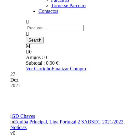
Torne-se Parceiro
Contactos
0
Artigos :
0
Subtotal :
0,00
€
Ver Carrinho
Finalizar Compra
27
Dez
2021
Solidariedade ditou triunfo
GD Chaves
Equipa Principal
,
Liga Portugal 2 SABSEG 2021/2022
,
Notícias
0