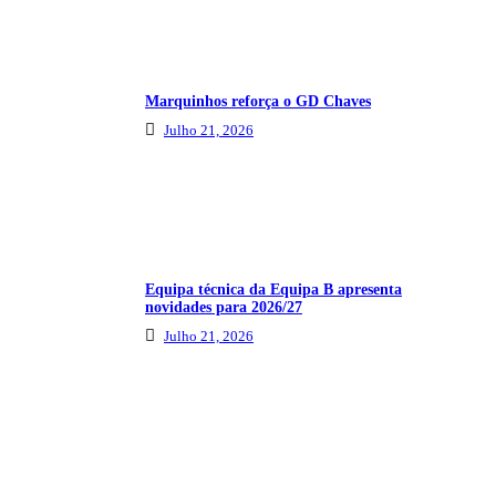
Marquinhos reforça o GD Chaves
Julho 21, 2026
Equipa técnica da Equipa B apresenta
novidades para 2026/27
Julho 21, 2026