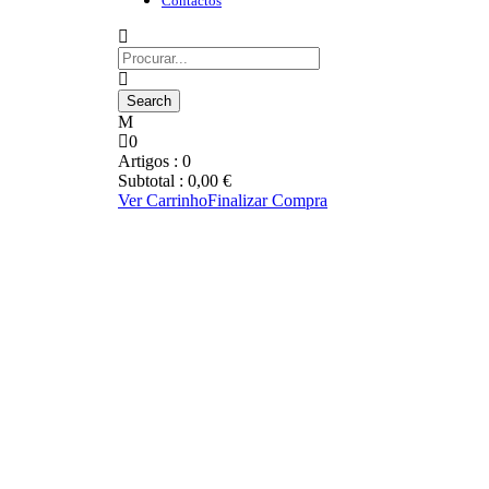
Contactos
0
Artigos :
0
Subtotal :
0,00
€
Ver Carrinho
Finalizar Compra