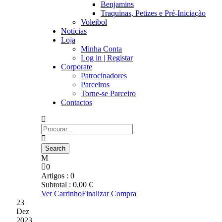
Benjamins
Traquinas, Petizes e Pré-Iniciação
Voleibol
Notícias
Loja
Minha Conta
Log in | Registar
Corporate
Patrocinadores
Parceiros
Torne-se Parceiro
Contactos
0
Artigos :
0
Subtotal :
0,00
€
Ver Carrinho
Finalizar Compra
23
Dez
2023