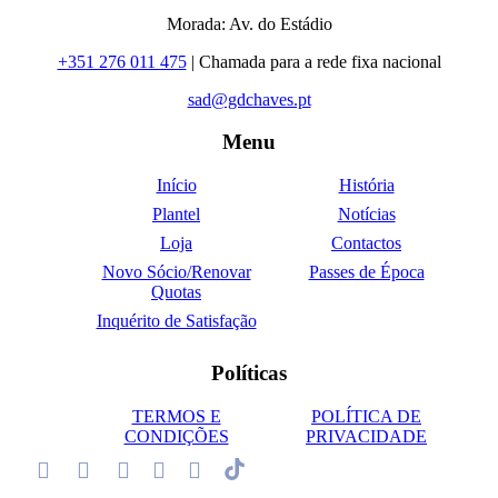
Morada: Av. do Estádio
+351 276 011 475
| Chamada para a rede fixa nacional
sad@gdchaves.pt
Menu
Início
História
Plantel
Notícias
Loja
Contactos
Novo Sócio/Renovar
Passes de Época
Quotas
Inquérito de Satisfação
Políticas
TERMOS E
POLÍTICA DE
CONDIÇÕES
PRIVACIDADE