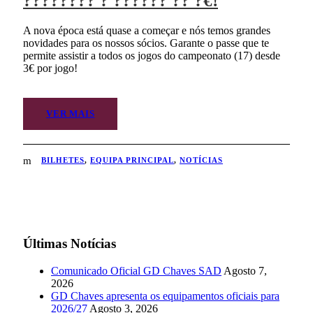
???????? ? ?????? ?? ?€!
A nova época está quase a começar e nós temos grandes
novidades para os nossos sócios. Garante o passe que te
permite assistir a todos os jogos do campeonato (17) desde
3€ por jogo!
VER MAIS
BILHETES
,
EQUIPA PRINCIPAL
,
NOTÍCIAS
Últimas Notícias
Comunicado Oficial GD Chaves SAD
Agosto 7,
2026
GD Chaves apresenta os equipamentos oficiais para
2026/27
Agosto 3, 2026