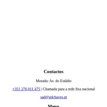
Contactos
Morada: Av. do Estádio
+351 276 011 475
| Chamada para a rede fixa nacional
sad@gdchaves.pt
Menu