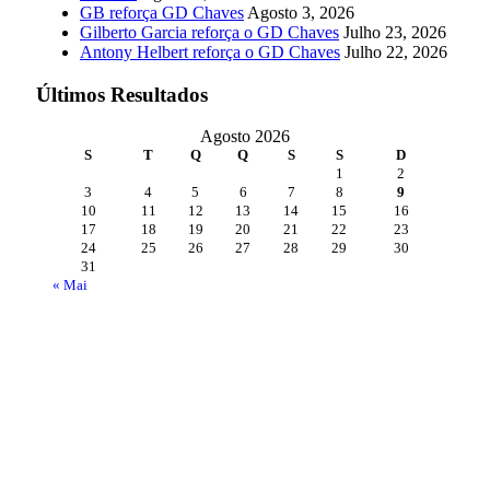
GB reforça GD Chaves
Agosto 3, 2026
Gilberto Garcia reforça o GD Chaves
Julho 23, 2026
Antony Helbert reforça o GD Chaves
Julho 22, 2026
Últimos Resultados
Agosto 2026
S
T
Q
Q
S
S
D
1
2
3
4
5
6
7
8
9
10
11
12
13
14
15
16
17
18
19
20
21
22
23
24
25
26
27
28
29
30
31
« Mai