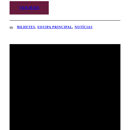
VER MAIS
BILHETES
,
EQUIPA PRINCIPAL
,
NOTÍCIAS