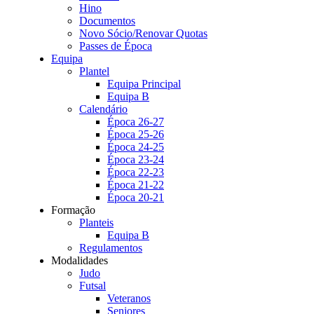
Hino
Documentos
Novo Sócio/Renovar Quotas
Passes de Época
Equipa
Plantel
Equipa Principal
Equipa B
Calendário
Época 26-27
Época 25-26
Época 24-25
Época 23-24
Época 22-23
Época 21-22
Época 20-21
Formação
Planteis
Equipa B
Regulamentos
Modalidades
Judo
Futsal
Veteranos
Seniores