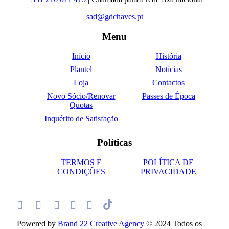
sad@gdchaves.pt
Menu
Início
História
Plantel
Notícias
Loja
Contactos
Novo Sócio/Renovar
Passes de Época
Quotas
Inquérito de Satisfação
Políticas
TERMOS E
POLÍTICA DE
CONDIÇÕES
PRIVACIDADE
Powered by
Brand 22 Creative Agency
© 2024 Todos os