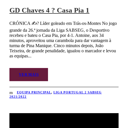
GD Chaves 4 ? Casa Pia 1
CRÓNICA ✍? Líder goleado em Trás-os-Montes No jogo
grande da 26.ª jornada da Liga SABSEG, o Desportivo
recebeu e bateu o Casa Pia, por 4-1. Antoine, aos 34
minutos, aproveitou uma carambola para dar vantagem à
turma de Pina Manique. Cinco minutos depois, João
Teixeira, de grande penalidade, igualou o marcador e levou
as equipas...
VER MAIS
EQUIPA PRINCIPAL
,
LIGA PORTUGAL 2 SABSEG
2021/2022