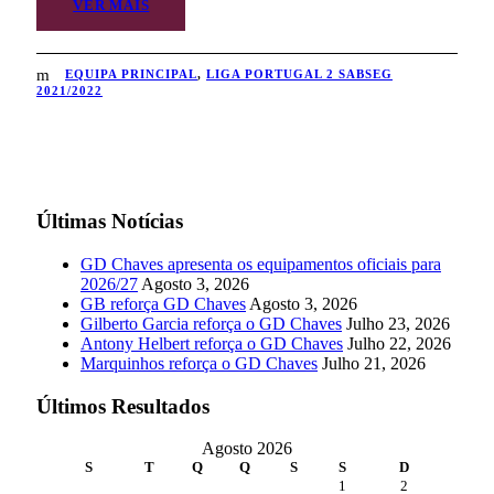
VER MAIS
EQUIPA PRINCIPAL
,
LIGA PORTUGAL 2 SABSEG
2021/2022
Últimas Notícias
GD Chaves apresenta os equipamentos oficiais para
2026/27
Agosto 3, 2026
GB reforça GD Chaves
Agosto 3, 2026
Gilberto Garcia reforça o GD Chaves
Julho 23, 2026
Antony Helbert reforça o GD Chaves
Julho 22, 2026
Marquinhos reforça o GD Chaves
Julho 21, 2026
Últimos Resultados
Agosto 2026
S
T
Q
Q
S
S
D
1
2