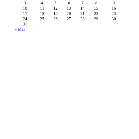
3
4
5
6
7
8
9
10
11
12
13
14
15
16
17
18
19
20
21
22
23
24
25
26
27
28
29
30
31
« Mai