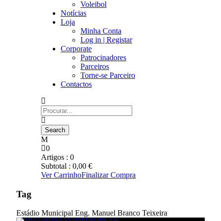
Voleibol
Notícias
Loja
Minha Conta
Log in | Registar
Corporate
Patrocinadores
Parceiros
Torne-se Parceiro
Contactos
0
Artigos :
0
Subtotal :
0,00
€
Ver Carrinho
Finalizar Compra
Tag
Estádio Municipal Eng. Manuel Branco Teixeira