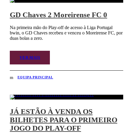
GD Chaves 2 Moreirense FC 0
Na primeira mão do Play-off de acesso à Liga Portugal
bwin, o GD Chaves recebeu e venceu o Moreirense FC, por
duas bolas a zero.
VER MAIS
EQUIPA PRINCIPAL
JÁ ESTÃO À VENDA OS
BILHETES PARA O PRIMEIRO
JOGO DO PLAY-OFF