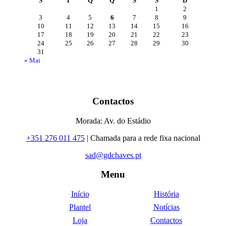
S
T
Q
Q
S
S
D
1
2
3
4
5
6
7
8
9
10
11
12
13
14
15
16
17
18
19
20
21
22
23
24
25
26
27
28
29
30
31
« Mai
Contactos
Morada: Av. do Estádio
+351 276 011 475
| Chamada para a rede fixa nacional
sad@gdchaves.pt
Menu
Início
História
Plantel
Notícias
Loja
Contactos