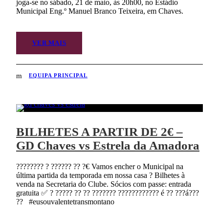
joga-se no sábado, 21 de maio, às 20h00, no Estádio
Municipal Eng.º Manuel Branco Teixeira, em Chaves.
VER MAIS
EQUIPA PRINCIPAL
BILHETES A PARTIR DE 2€ –
GD Chaves vs Estrela da Amadora
???????? ? ?????? ?? ?€ Vamos encher o Municipal na
última partida da temporada em nossa casa ? Bilhetes à
venda na Secretaria do Clube. Sócios com passe: entrada
gratuita ✅ ? ????? ?? ?? ??????? ???????????? é ?? ???á???
?? #eusouvalentetransmontano