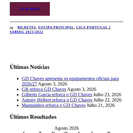
VER MAIS
BILHETES
,
EQUIPA PRINCIPAL
,
LIGA PORTUGAL 2
SABSEG 2021/2022
Últimas Notícias
GD Chaves apresenta os equipamentos oficiais para
2026/27
Agosto 3, 2026
GB reforça GD Chaves
Agosto 3, 2026
Gilberto Garcia reforça o GD Chaves
Julho 23, 2026
Antony Helbert reforça o GD Chaves
Julho 22, 2026
Marquinhos reforça o GD Chaves
Julho 21, 2026
Últimos Resultados
Agosto 2026