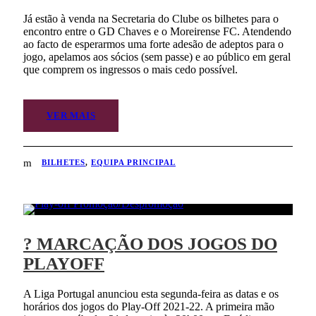
Já estão à venda na Secretaria do Clube os bilhetes para o
encontro entre o GD Chaves e o Moreirense FC. Atendendo
ao facto de esperarmos uma forte adesão de adeptos para o
jogo, apelamos aos sócios (sem passe) e ao público em geral
que comprem os ingressos o mais cedo possível.
VER MAIS
BILHETES
,
EQUIPA PRINCIPAL
? MARCAÇÃO DOS JOGOS DO
PLAYOFF
A Liga Portugal anunciou esta segunda-feira as datas e os
horários dos jogos do Play-Off 2021-22. A primeira mão