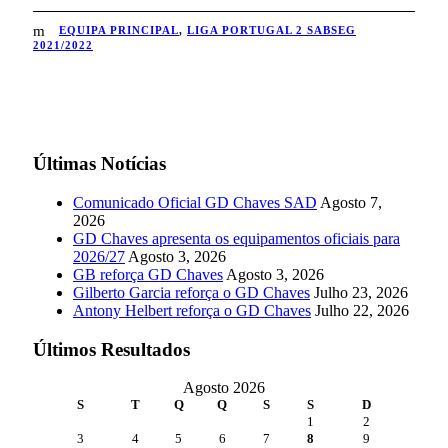
EQUIPA PRINCIPAL
,
LIGA PORTUGAL 2 SABSEG
2021/2022
Últimas Notícias
Comunicado Oficial GD Chaves SAD
Agosto 7,
2026
GD Chaves apresenta os equipamentos oficiais para
2026/27
Agosto 3, 2026
GB reforça GD Chaves
Agosto 3, 2026
Gilberto Garcia reforça o GD Chaves
Julho 23, 2026
Antony Helbert reforça o GD Chaves
Julho 22, 2026
Últimos Resultados
Agosto 2026
S
T
Q
Q
S
S
D
1
2
3
4
5
6
7
8
9