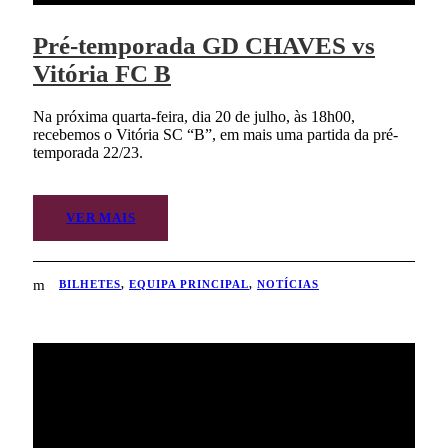
Pré-temporada GD CHAVES vs
Vitória FC B
Na próxima quarta-feira, dia 20 de julho, às 18h00,
recebemos o Vitória SC “B”, em mais uma partida da pré-
temporada 22/23.
VER MAIS
BILHETES
,
EQUIPA PRINCIPAL
,
NOTÍCIAS