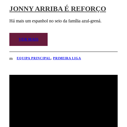
JONNY ARRIBA É REFORÇO
Há mais um espanhol no seio da família azul-grená.
VER MAIS
EQUIPA PRINCIPAL
,
PRIMEIRA LIGA