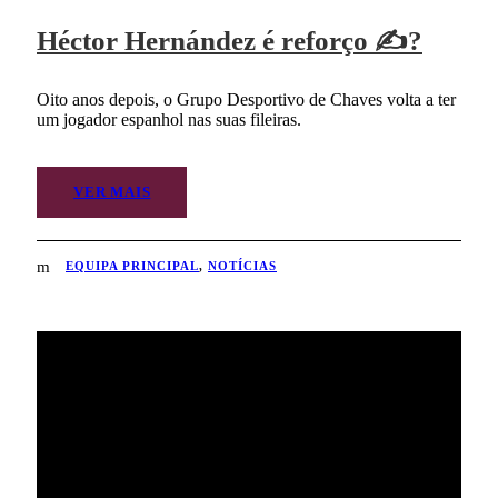
Héctor Hernández é reforço ✍?
Oito anos depois, o Grupo Desportivo de Chaves volta a ter
um jogador espanhol nas suas fileiras.
VER MAIS
EQUIPA PRINCIPAL
,
NOTÍCIAS